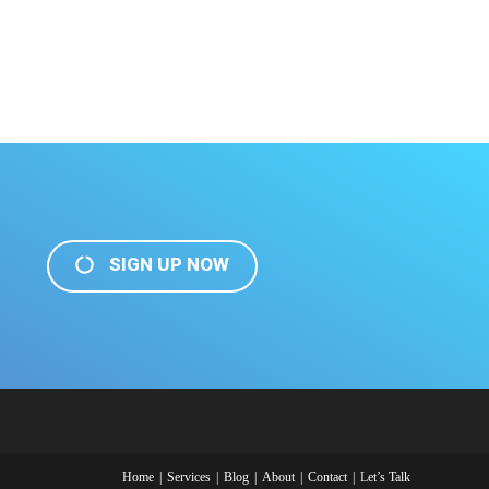
SIGN UP NOW
Home
Services
Blog
About
Contact
Let’s Talk