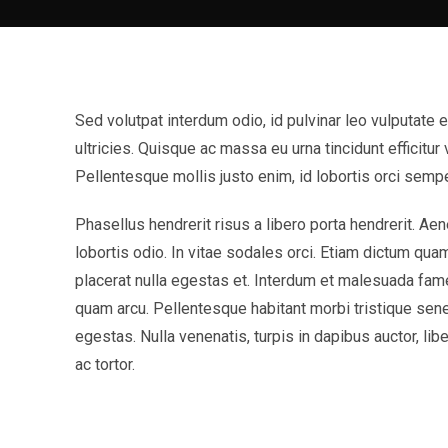
Sed volutpat interdum odio, id pulvinar leo vulputate
ultricies. Quisque ac massa eu urna tincidunt efficitur
Pellentesque mollis justo enim, id lobortis orci sempe
Phasellus hendrerit risus a libero porta hendrerit. Ae
lobortis odio. In vitae sodales orci. Etiam dictum qua
placerat nulla egestas et. Interdum et malesuada fam
quam arcu. Pellentesque habitant morbi tristique sen
egestas. Nulla venenatis, turpis in dapibus auctor, lib
ac tortor.