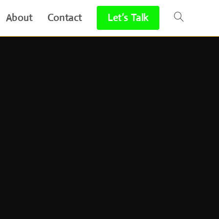
About
Contact
Let’s Talk