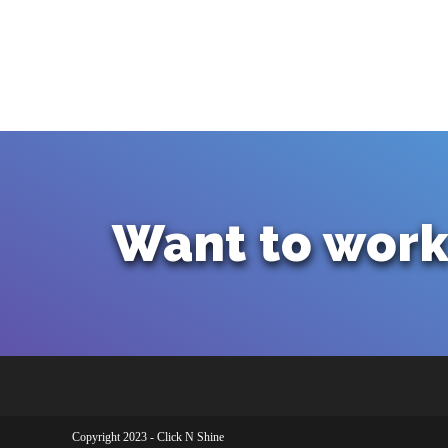
Want to work
Copyright 2023 - Click N Shine