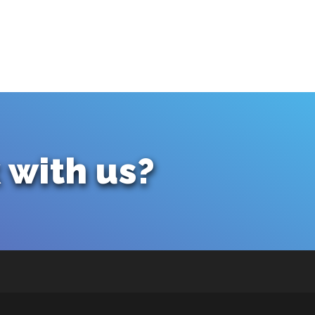
 with us?