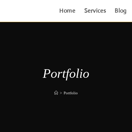
Home
Services
Blog
Portfolio
>
Portfolio