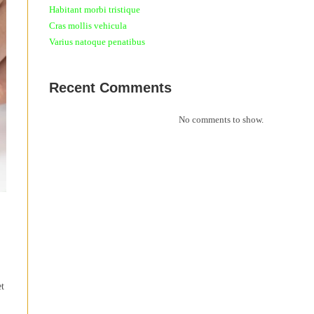
Habitant morbi tristique
Cras mollis vehicula
Varius natoque penatibus
Recent Comments
No comments to show.
et