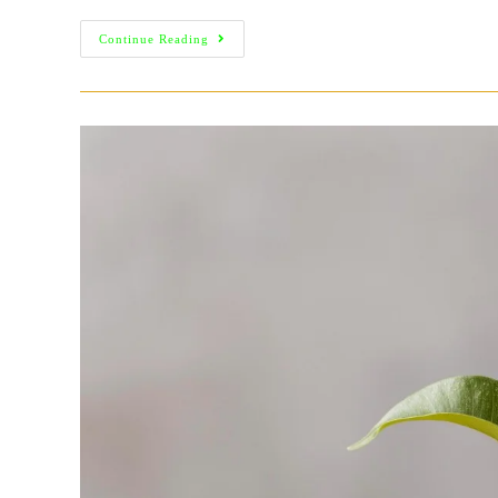
Velit
Continue Reading
A
Facilisis
Sagittis