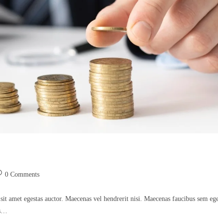
st
0 Comments
mments:
sit amet egestas auctor. Maecenas vel hendrerit nisi. Maecenas faucibus sem eg
is…