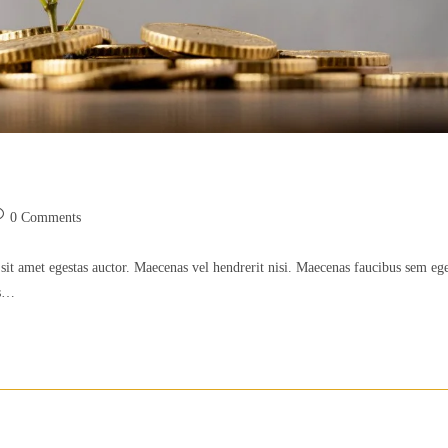
st
0 Comments
mments:
sit amet egestas auctor. Maecenas vel hendrerit nisi. Maecenas faucibus sem eg
is…